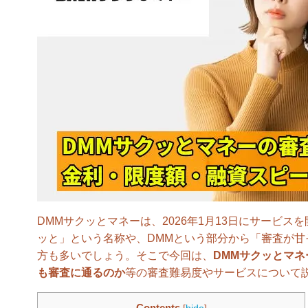
DMMサクッとマネーは、2026年1月13日にサービ
ッと」という名称や、DMMという部分から「審査が
方も多いでしょう。そこで今回は、
DMMサクッとマ
も審査に通るのか
等の審査難易度やサービスについて
Contents