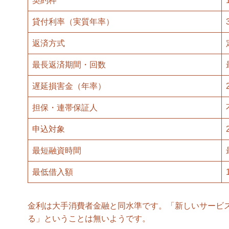
契約枠
貸付利率（実質年率）
返済方式
最長返済期間・回数
遅延損害金（年率）
担保・連帯保証人
申込対象
最短融資時間
最低借入額
金利は大手消費者金融と同水準です。「新しいサービ
る」ということは無いようです。