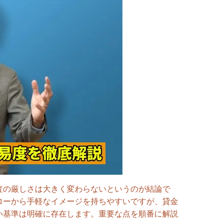
査の厳しさは大きく変わらないというのが結論で
ローから手軽なイメージを持ちやすいですが、貸金
い基準は明確に存在します。重要な点を順番に解説