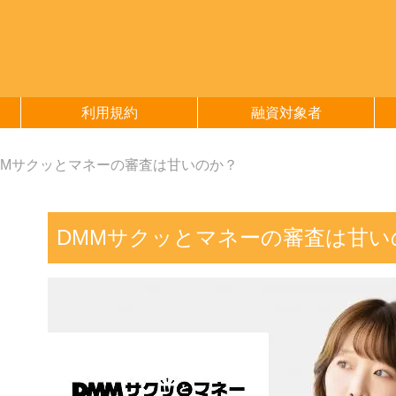
利用規約
融資対象者
MMサクッとマネーの審査は甘いのか？
DMMサクッとマネーの審査は甘い