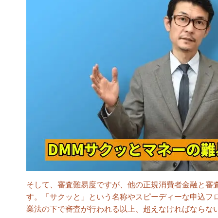
そして、審査難易度ですが、他の正規消費者金融と審
す。「サクッと」という名称やスピーディーな申込フ
業法の下で審査が行われる以上、超えなければならな