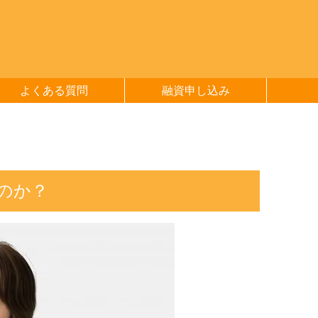
よくある質問
融資申し込み
のか？