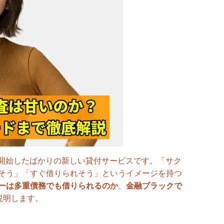
スを開始したばかりの新しい貸付サービスです。「サク
甘そう」「すぐ借りられそう」というイメージを持つ
ネーは多重債務でも借りられるのか
、
金融ブラックで
説明します。