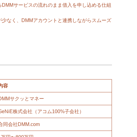
るDMMサービスの流れのまま借入を申し込める仕組
が少なく、DMMアカウントと連携しながらスムーズ
内容
DMMサクッとマネー
GeNiE株式会社（アコム100%子会社）
合同会社DMM.com