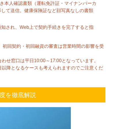
付き本人確認書類（運転免許証・マイナンバーカ
影して送信。健康保険証など顔写真なしの書類
知され、Web上で契約手続きを完了すると指
が、初回契約・初回融資の審査は営業時間の影響を受
窓口は平日10:00～17:00となっています。
日以降となるケースも考えられますのでご注意くだ
度を徹底解説