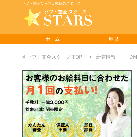
ソフト闇金なら即日融資のスターズ
ホーム
利息
ソフト闇金スターズ
TOP
新着情報
D