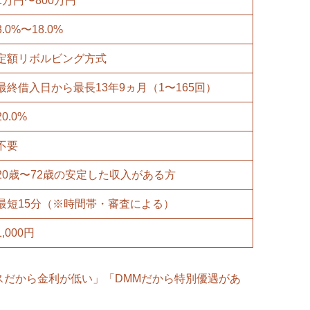
1万円〜800万円
3.0%〜18.0%
定額リボルビング方式
最終借入日から最長13年9ヵ月（1〜165回）
20.0%
不要
20歳〜72歳の安定した収入がある方
最短15分（※時間帯・審査による）
1,000円
スだから金利が低い」「DMMだから特別優遇があ