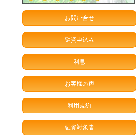
お問い合せ
融資申込み
利息
お客様の声
利用規約
融資対象者