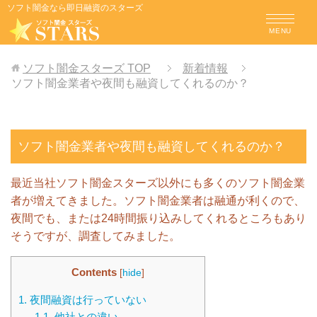
ソフト闇金なら即日融資のスターズ
MENU
ソフト闇金スターズ
TOP
新着情報
ソフト闇金業者や夜間も融資してくれるのか？
ソフト闇金業者や夜間も融資してくれるのか？
最近当社ソフト闇金スターズ以外にも多くのソフト闇金業
者が増えてきました。ソフト闇金業者は融通が利くので、
夜間でも、または24時間振り込みしてくれるところもあり
そうですが、調査してみました。
Contents
[
hide
]
1.
夜間融資は行っていない
1.1.
他社との違い