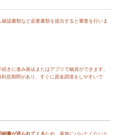
人確認書類など必要書類を提出すると審査を行いま
手続きに進み振込またはアプリで融資ができます。
の無利息期間があり、すぐに資金調達をしやすいで
明細書が送られてくる
ため、家族にバレたくないと