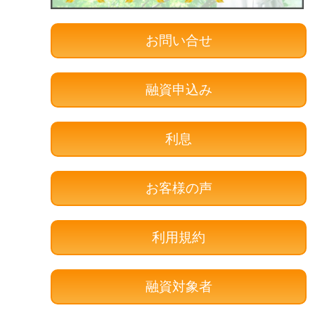
お問い合せ
融資申込み
利息
お客様の声
利用規約
融資対象者