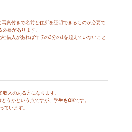
ど写真付きで名前と住所を証明できるものが必要で
る必要があります。
社借入があれば年収の3分の1を超えていないこと
して収入のある方になります。
はどうかという点ですが、
学生もOK
です。
っています。