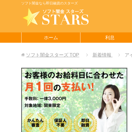
ソフト闇金なら即日融資のスターズ
ホーム
利息
ソフト闇金スターズ
TOP
新着情報
ア