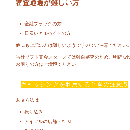
審査通過が難しい方
金融ブラックの方
日雇いアルバイトの方
他にも上記の方は難しいようですのでご注意ください
当社ソフト闇金スターズでは独自審査のため、明確なN
お困りの方はご増段ください。
キャッシングを利用するときの注意点
返済方法は
振り込み
アイフルの店舗・ATM