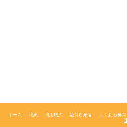
ホーム
利息
利用規約
融資対象者
よくある質問