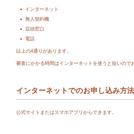
インターネット
無人契約機
店頭窓口
電話
以上の4通りがあります。
審査にかかる時間はインターネットを使うと短いので
インターネットでのお申し込み方
公式サイトまたはスマホアプリからできます。