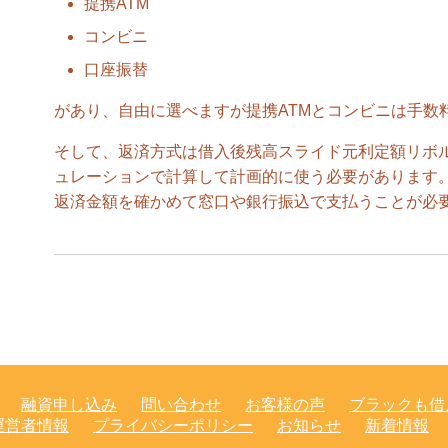
提携ATM
コンビニ
口座振替
があり、自由に選べますが提携ATMとコンビニは手数
そして、返済方式は借入後残高スライド元利定額リボ
ュレーションで計算して計画的に使う必要があります
返済金額を確かめて窓口や銀行振込で支払うことが必
融資申し込み
問い合わせ
お客様の声
ブラックも借
運営者情報
プライバシーポリシー
お知らせ
新着情報