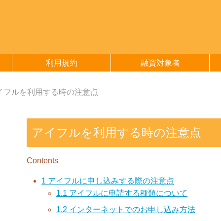
利用規約
融資対象者
イフルを利用する時の注意点
アイフルを利用する時の注意点
Contents
1
アイフルに申し込みする際の注意点
1.1
アイフルに申請する種類について
1.2
インターネットでのお申し込み方法