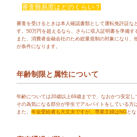
審査難易度はどのくらい？
審査を受けるときは本人確認書類として運転免許証な
す。50万円を超えるなら、さらに収入証明書を準備す
また、消費者金融会社のため総量規制の対象になり、他
が条件になります。
年齢制限と属性について
年齢については20歳以上69歳までで、なおかつ安定
その為気になる部分が学生でアルバイトをしている方
また、
年金受給者も大丈夫ですが、専業主婦はNG
とな