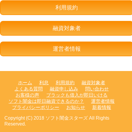
利用規約
融資対象者
運営者情報
ホーム
利息
利用規約
融資対象者
よくある質問
融資申し込み
問い合わせ
お客様の声
ブラックも借入が即日いける
ソフト闇金は即日融資できるのか？
運営者情報
プライバシーポリシー
お知らせ
新着情報
Copyright (C) 2018 ソフト闇金スターズ
All Rights
Reserved.