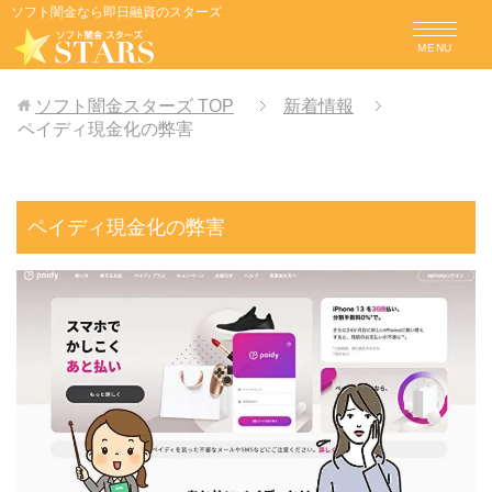
ソフト闇金なら即日融資のスターズ
MENU
ソフト闇金スターズ
TOP
新着情報
ペイディ現金化の弊害
ペイディ現金化の弊害