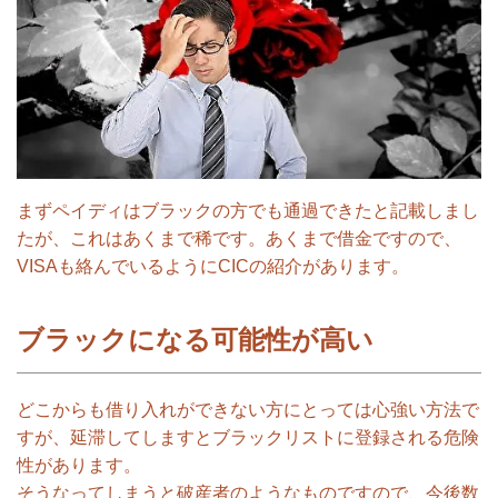
まずペイディはブラックの方でも通過できたと記載しまし
たが、これはあくまで稀です。あくまで借金ですので、
VISAも絡んでいるようにCICの紹介があります。
ブラックになる可能性が高い
どこからも借り入れができない方にとっては心強い方法で
すが、延滞してしますとブラックリストに登録される危険
性があります。
そうなってしまうと破産者のようなものですので、今後数