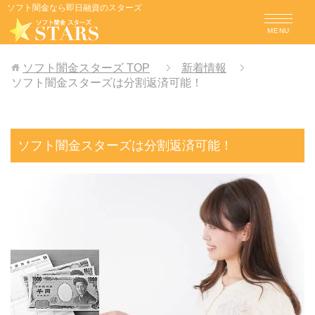
ソフト闇金なら即日融資のスターズ
MENU
ソフト闇金スターズ
TOP
新着情報
ソフト闇金スターズは分割返済可能！
ソフト闇金スターズは分割返済可能！