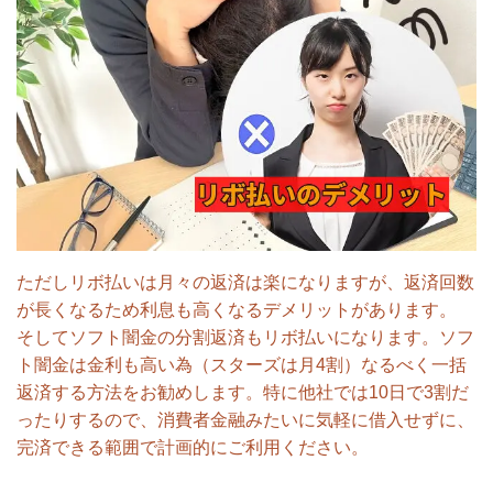
ただしリボ払いは月々の返済は楽になりますが、返済回数
が長くなるため利息も高くなるデメリットがあります。
そしてソフト闇金の分割返済もリボ払いになります。ソフ
ト闇金は金利も高い為（スターズは月4割）なるべく一括
返済する方法をお勧めします。特に他社では10日で3割だ
ったりするので、消費者金融みたいに気軽に借入せずに、
完済できる範囲で計画的にご利用ください。