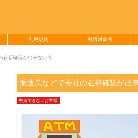
利用規約
融資対象者
の在籍確認が出来ない方
派遣業などで会社の在籍確認が出
融資できないお客様