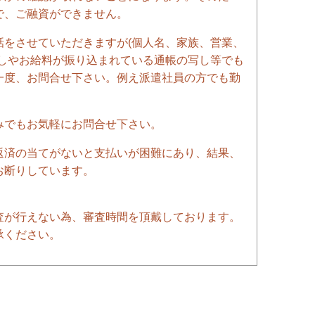
で、ご融資ができません。
話をさせていただきますが(個人名、家族、営業、
写しやお給料が振り込まれている通帳の写し等でも
一度、お問合せ下さい。例え派遣社員の方でも勤
みでもお気軽にお問合せ下さい。
返済の当てがないと支払いが困難にあり、結果、
お断りしています。
査が行えない為、審査時間を頂戴しております。
承ください。