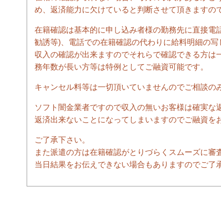
め、返済能力に欠けていると判断させて頂きますの
在籍確認は基本的に申し込み者様の勤務先に直接電
勧誘等)、電話での在籍確認の代わりに給料明細の
収入の確認が出来ますのでそれらで確認できる方は
務年数が長い方等は特例としてご融資可能です。
キャンセル料等は一切頂いていませんのでご相談の
ソフト闇金業者ですので収入の無いお客様は確実な
返済出来ないことになってしまいますのでご融資を
ご了承下さい。
また派遣の方は在籍確認がとりづらくスムーズに審
当日結果をお伝えできない場合もありますのでご了