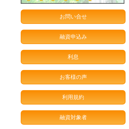
お問い合せ
融資申込み
利息
お客様の声
利用規約
融資対象者