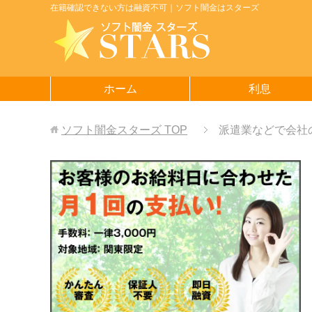
在籍確認できない方は融資不可｜ソフト闇金はスターズ
ホーム
利息
ソフト闇金スターズ
TOP
派遣業などで会社