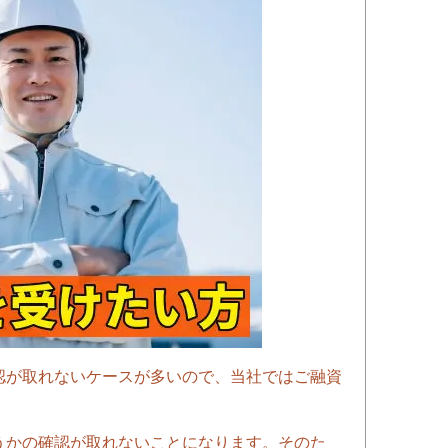
認が取れないケースが多いので、当社ではご融資
うかの確認が取れないことになります。そのた