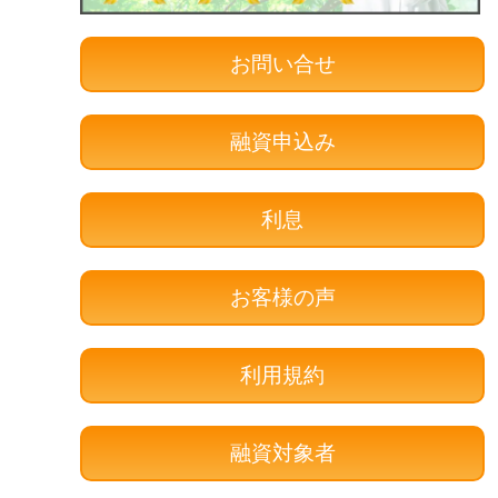
お問い合せ
融資申込み
利息
お客様の声
利用規約
融資対象者