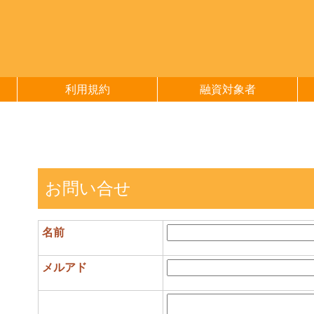
利用規約
融資対象者
お問い合せ
名前
メルアド