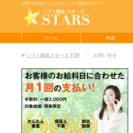
お問い合わせはこちらから｜ソフト闇金はスターズ
ホーム
利息
ソフト闇金スターズ
TOP
お問い合せ